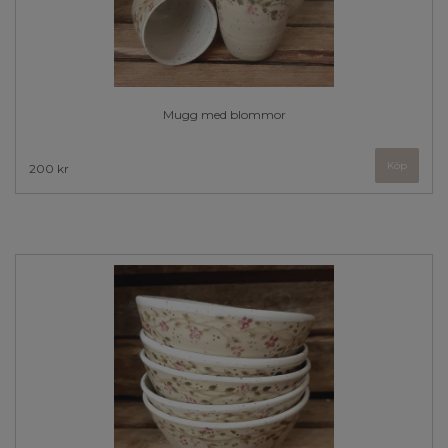
Mugg med blommor
200 kr