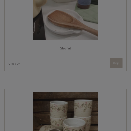
Slevfat
Köp
200 kr