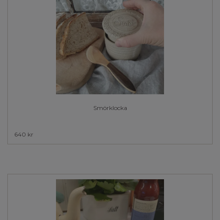
Smörklocka
640 kr