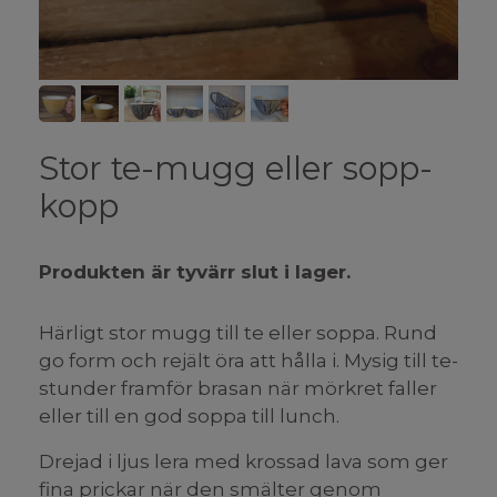
Stor te-mugg eller sopp-
kopp
Produkten är tyvärr slut i lager.
Härligt stor mugg till te eller soppa. Rund
go form och rejält öra att hålla i. Mysig till te-
stunder framför brasan när mörkret faller
eller till en god soppa till lunch.
Drejad i ljus lera med krossad lava som ger
fina prickar när den smälter genom