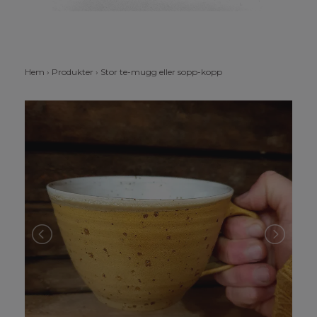
Hem
›
Produkter
›
Stor te-mugg eller sopp-kopp