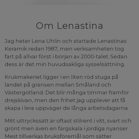
Om Lenastina
Jag heter Lena Uhlin och startade Lenastinas
Keramik redan 1987, men verksamheten tog
fart på allvar först i början av 2000-talet. Sedan
dess är det min huvudsakliga sysselsättning.
Krukmakeriet ligger i en liten röd stuga på
landet på gränsen mellan Småland och
Västergötland. Det blir många timmar framför
drejskivan, men den frihet jag upplever att få
skapa i lera uppväger de långa arbetsdagarna.
Mitt uttryckssätt är oftast stilrent i vitt, svart och
grönt men även en färgskala i jordiga nyanser.
Mest tillverkas bruksföremål som sätter