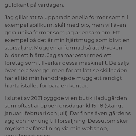
guldkant på vardagen.
Jag gillar att ta upp traditionella former som till
exempel spillkum, skål med pip, men vill även
göra unika former som jag är ensam om. Ett
exempel på det är min hjärtmugg som blivit en
storsäljare. Muggen är formad så att drycken
bildar ett hjärta. Jag samarbetar med ett
företag som tillverkar dessa maskinellt. De säljs
över hela Sverige, men för att lätt se skillnaden
har alltid min handdrejade mugg ett randigt
hjärta istället för bara en kontur.
I slutet av 2021 byggde vi en butik i ladugården
som oftast är öppen onsdagar kl 15-18 (stängt
januari, februari och juli). Där finns även gårdens
ägg och honung till försäljning. Dessutom sker
mycket av försäljning via min webshop,