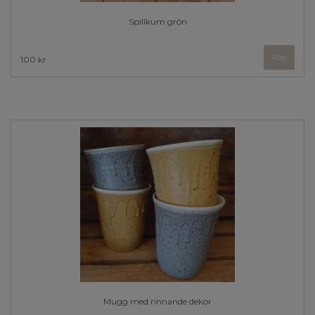
Spillkum grön
Köp
100 kr
Mugg med rinnande dekor