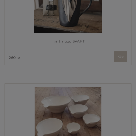
Hjärtmugg SVART
Köp
260 kr