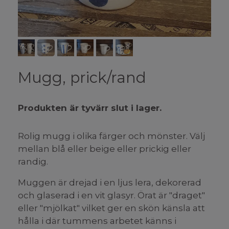
Mugg, prick/rand
Produkten är tyvärr slut i lager.
Rolig mugg i olika färger och mönster. Välj
mellan blå eller beige eller prickig eller
randig.
Muggen är drejad i en ljus lera, dekorerad
och glaserad i en vit glasyr. Örat är "draget"
eller "mjölkat" vilket ger en skön känsla att
hålla i där tummens arbetet känns i