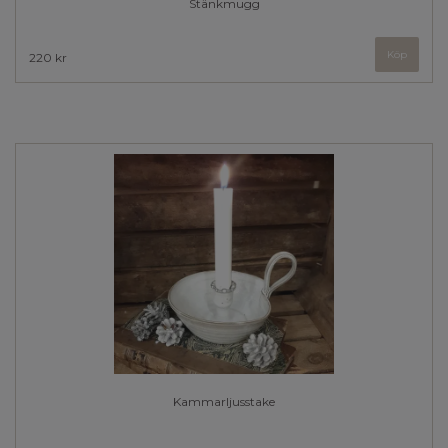
Stänkmugg
220 kr
Kammarljusstake