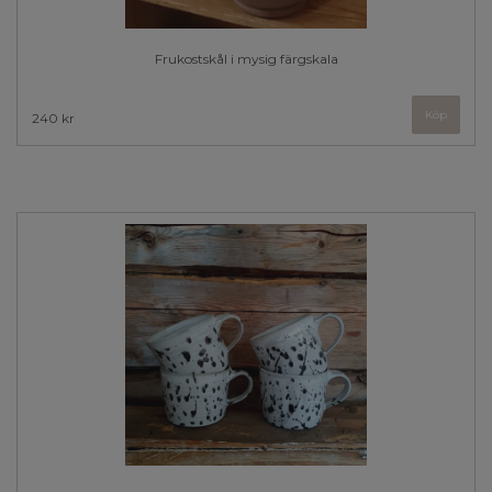
Frukostskål i mysig färgskala
Köp
240 kr