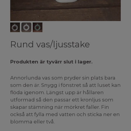
Rund vas/ljusstake
Produkten är tyvärr slut i lager.
Annorlunda vas som pryder sin plats bara
som den är. Snygg i fönstret så att luset kan
flöda igenom. Längst upp är hållaren
utformad så den passar ett kronljus som
skapar stämning när mörkret faller. Fin
också att fylla med vatten och sticka ner en
blomma eller två.