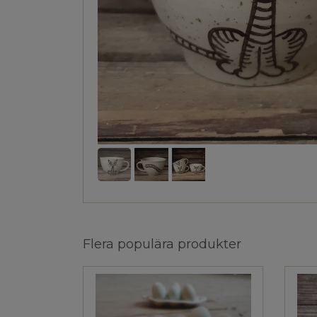
Flera populära produkter