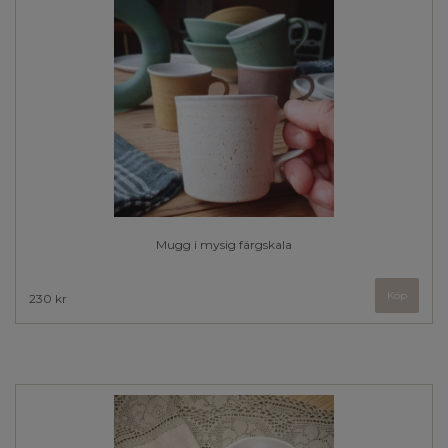
Mugg i mysig färgskala
Köp
230 kr