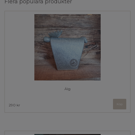
Flera populära produkter
Älg
Köp
290 kr