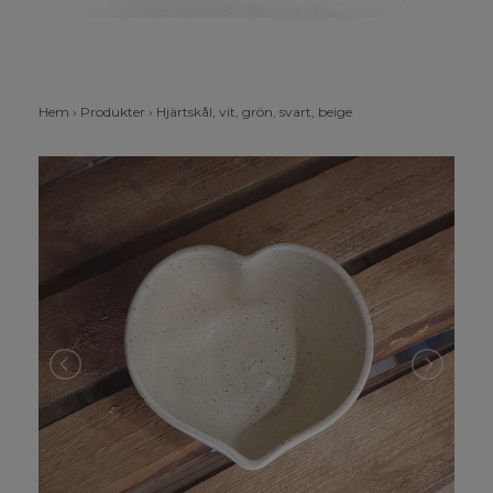
Hem
›
Produkter
›
Hjärtskål, vit, grön, svart, beige