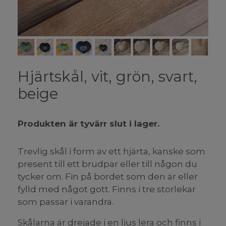
Hjärtskål, vit, grön, svart,
beige
Produkten är tyvärr slut i lager.
Trevlig skål i form av ett hjärta, kanske som
present till ett brudpar eller till någon du
tycker om. Fin på bordet som den är eller
fylld med något gott. Finns i tre storlekar
som passar i varandra.
Skålarna är drejade i en ljus lera och finns i