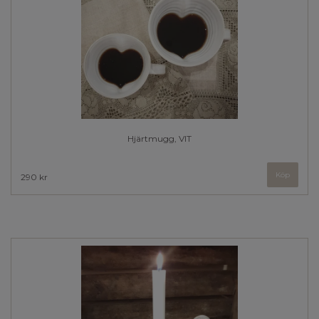
Hjärtmugg, VIT
Köp
290 kr