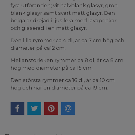
fyra utföranden; vit halvblank glasyr, grön
blank glasyr samt svart matt glasyr. Den
beiga är drejad i ljus lera med lavaprickar
och glaserad i en matt glasyr.
Den lilla rymmer ca 4 dl, är ca 7 cm hög och
diameter på ca12 cm.
Mellanstorleken rymmer ca 8 dl, är ca 8 cm
hög med diameter på ca 15 cm.
Den största rymmer ca 16 dl, är ca 10 cm
hög och har en diameter på ca 19 cm.